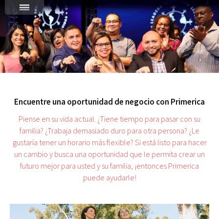
Encuentre una oportunidad de negocio con Primerica
Piense en su vida actual. ¿Tiene tiempo para pasar con su
familia? ¿Trabaja demasiado duro para otra persona? ¿Le
gustaría tener un horario más flexible? Si está listo para hacer
un cambio y busca una oportunidad que le permita crear un
futuro mejor para usted y su familia, ¡entonces Primerica
puede ayudarle!